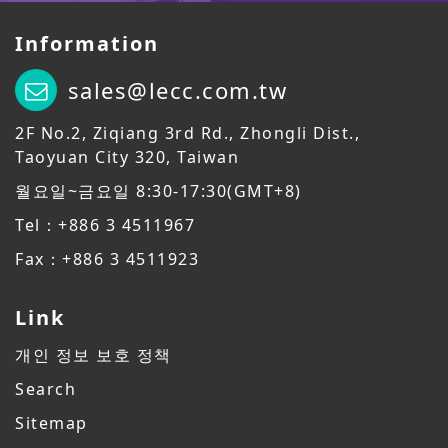
Information
sales@lecc.com.tw
2F No.2, Ziqiang 3rd Rd., Zhongli Dist.,
Taoyuan City 320, Taiwan
월요일~금요일 8:30-17:30(GMT+8)
Tel：+886 3 4511967
Fax：+886 3 4511923
Link
개인 정보 보호 정책
Search
Sitemap