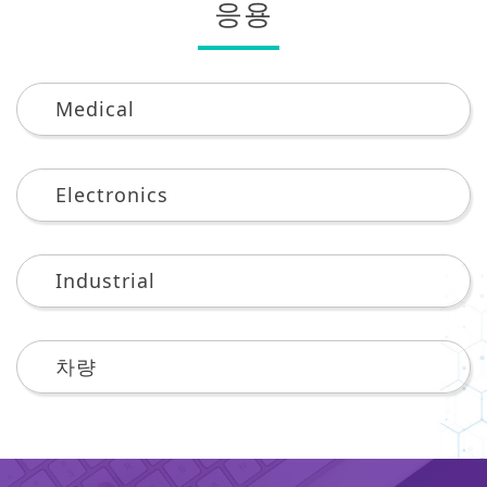
응용
Medical
Electronics
Industrial
차량