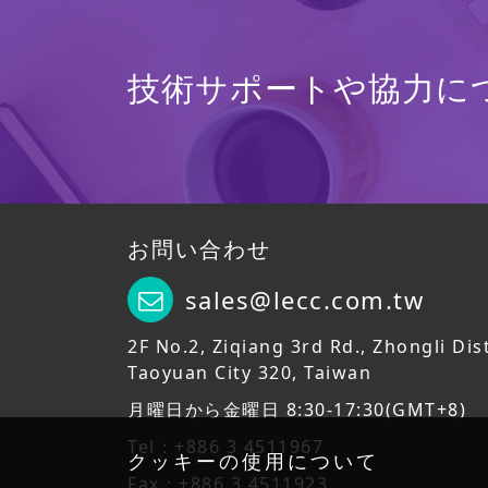
技術サポートや協力に
お問い合わせ
sales@lecc.com.tw
2F No.2, Ziqiang 3rd Rd., Zhongli Dist
Taoyuan City 320, Taiwan
月曜日から金曜日 8:30-17:30(GMT+8)
Tel：+886 3 4511967
クッキーの使用について
Fax：+886 3 4511923