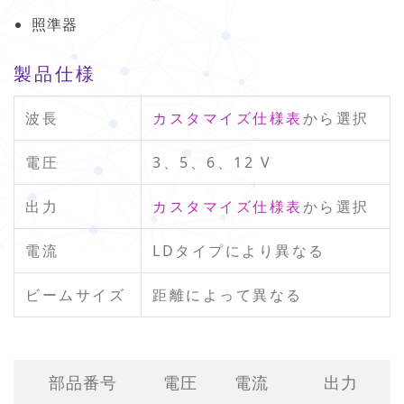
照準器
製品仕様
波長
カスタマイズ仕様表
から選択
電圧
3、5、6、12 V
出力
カスタマイズ仕様表
から選択
電流
LDタイプにより異なる
ビームサイズ
距離によって異なる
部品番号
電圧
電流
出力