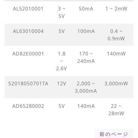
AL52010001
3 ~
50mA
1 ~ 2mW
5V
AL63010004
5V
100mA
0.4 ~
0.9mW
AD82E00001
1.8
170 ~
140mW
~
240mA
2.6V
S2018050701TA
12V
2,000 ~
3,000mW
3,000mA
AD65280002
5V
140mA
22 ~
28mW
前のページ