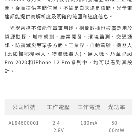
圖，從而提供空間信息。不論是白天還是夜間，光學雷
達都能提供高解析度及明確的範圍和速度信息。
光學雷達不僅能作軍事用途，相關數據也被廣泛用於
資源勘探、城市規劃、農業開發、環境監測、交通通
訊、防震減災等眾多方面。工業界，自動駕駛、機器人
(比如掃地機器人、物流機器人)、無人機、乃至iPad
Pro 2020和iPhone 12 Pro系列中，均可以看到其設
計。
公司料號
工作電壓
工作電流
光功率
AL84600001
2.4 ~
180mA
50 ~
8
2.8V
60mW