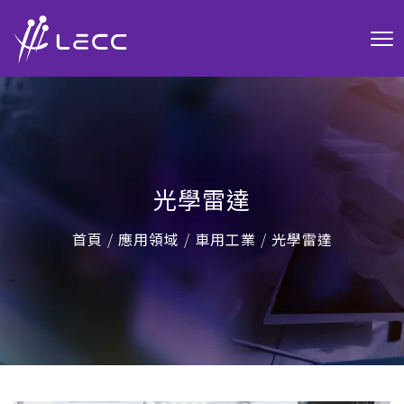
光學雷達
首頁
/
應用領域
/
車用工業
/
光學雷達