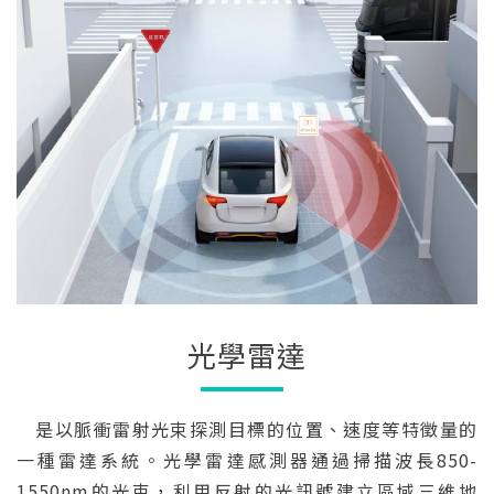
光學雷達
是以脈衝雷射光束探測目標的位置、速度等特徵量的
一種雷達系統。光學雷達感測器通過掃描波長850-
1550nm的光束，利用反射的光訊號建立區域三維地