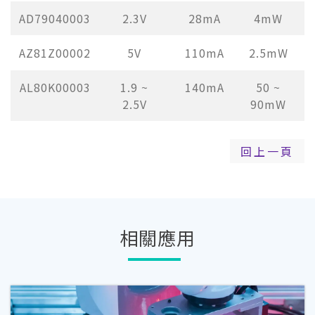
AD79040003
2.3V
28mA
4mW
7
AZ81Z00002
5V
110mA
2.5mW
8
AL80K00003
1.9 ~
140mA
50 ~
8
2.5V
90mW
回上一頁
相關應用