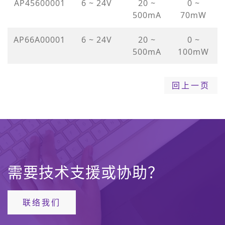
AP45600001
6 ~ 24V
20 ~
0 ~
500mA
70mW
AP66A00001
6 ~ 24V
20 ~
0 ~
500mA
100mW
回上一页
需要技术支援或协助？
联络我们