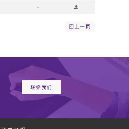
-
回上一页
联络我们