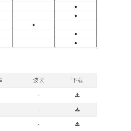
●
●
●
●
●
率
波长
下载
-
-
-