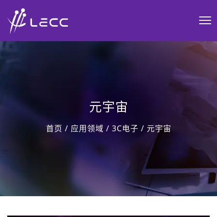
元宇宙
首页
/
应用领域
/
3C电子
/
元宇宙